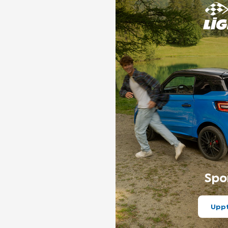
Spo
Upp