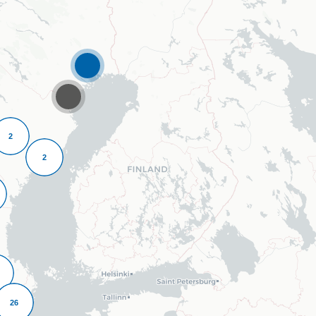
2
2
26