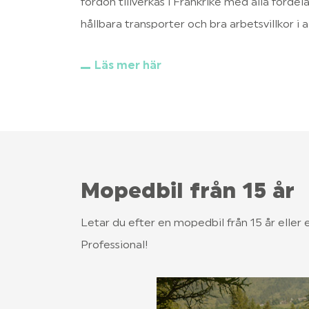
fordon tillverkas i Frankrike med alla fördel
hållbara transporter och bra arbetsvillkor i al
Läs mer här
Mopedbil från 15 år
Letar du efter en mopedbil från 15 år eller 
Professional!