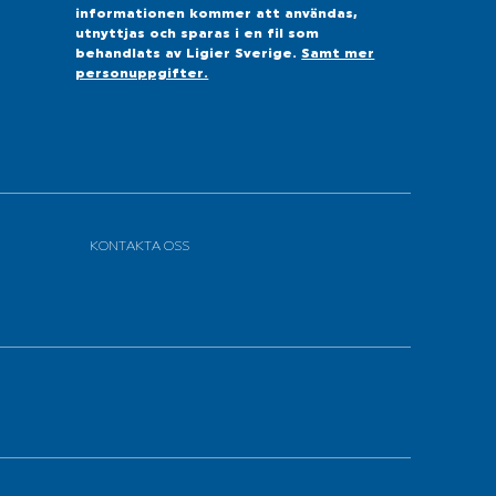
informationen kommer att användas,
utnyttjas och sparas i en fil som
behandlats av Ligier Sverige.
Samt mer
personuppgifter.
KONTAKTA OSS