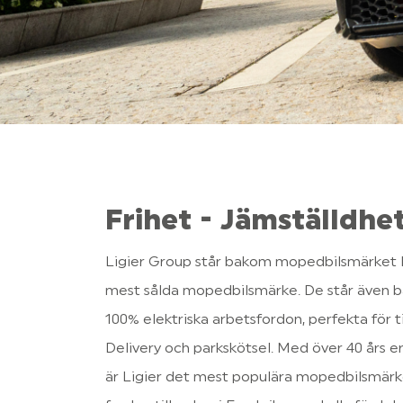
Frihet - Jämställdhet
Ligier Group står bakom mopedbilsmärket Lig
mest sålda mopedbilsmärke. De står även ba
100% elektriska arbetsfordon, perfekta för t
Delivery och parkskötsel. Med över 40 års erf
är Ligier det mest populära mopedbilsmärket