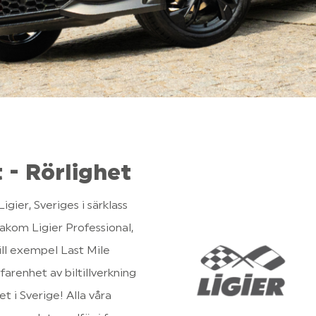
 - Rörlighet
ier, Sveriges i särklass 
kom Ligier Professional, 
ill exempel Last Mile 
arenhet av biltillverkning 
 i Sverige! Alla våra 