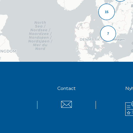
15
7
Contact
Ny
Contact