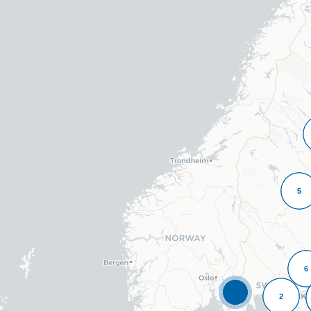
5
6
2