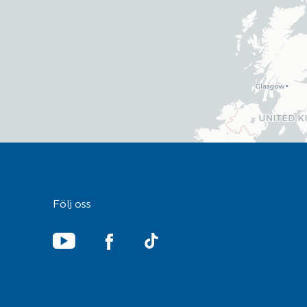
Följ oss
YouTube
TikTok