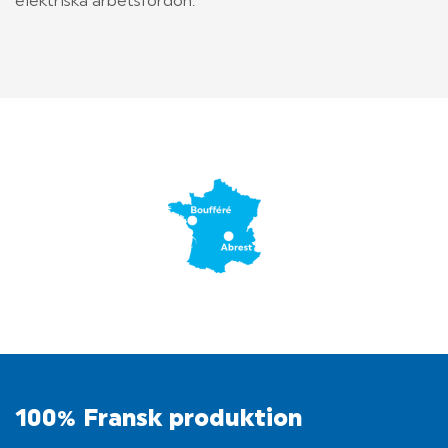
elektriska arbetsfordon.
OM LIGIER
KONTAKTA OSS
100% Fransk produktion