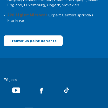
Belgien, Estland, Litauen, Polen, Portugal, Tjeckien,
England, Luxemburg, Ungern, Slovakien
220 Ligier-Microcar
Expert Centers spridda i
Frankrike
Trouver un point de vente
Följ oss
YouTube
TikTok