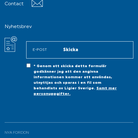
Contact
Contact
Nyhetsbrev
* Genom att skicka detta formulär
godkänner jag att den angivna
informationen kommer att användas,
utnyttjas och sparas i en fil som
behandlats av Ligier Sverige.
Samt mer
personuppgifter.
NYA FORDON