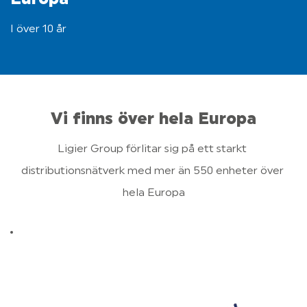
Europa
I över 10 år
Vi finns över hela Europa
Ligier Group förlitar sig på ett starkt 
distributionsnätverk med mer än 550 enheter över 
hela Europa