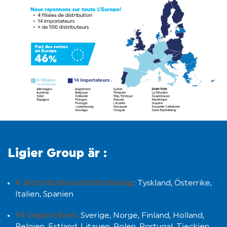
Ligier Group är :
4 distributionsdotterbolag
: Tyskland, Österrike,
Italien, Spanien
14 importörer:
Sverige, Norge, Finland, Holland,