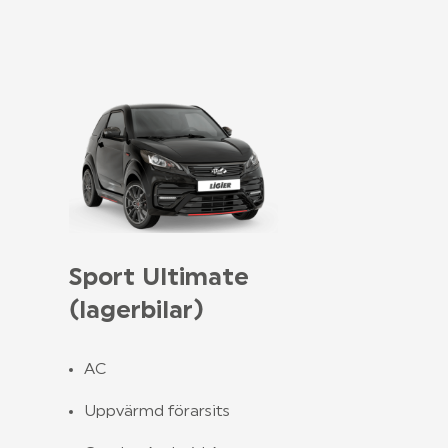
Sport Ultimate
(lagerbilar)
AC
Uppvärmd förarsits