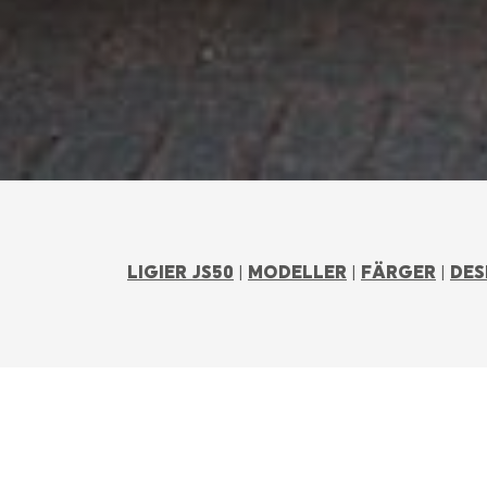
LIGIER JS50
|
MODELLER
|
FÄRGER
|
DES