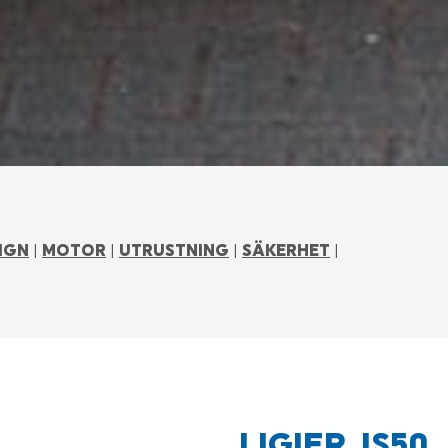
IGN
|
MOTOR
|
UTRUSTNING
|
SÄKERHET
|
LIGIER JS50