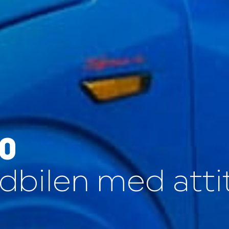
0
bilen med atti