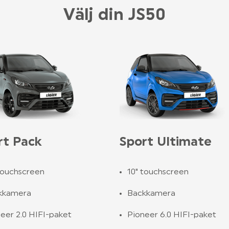
Välj din JS50
rt Pack
Sport Ultimate
touchscreen
10" touchscreen
kkamera
Backkamera
eer 2.0 HIFI-paket
Pioneer 6.0 HIFI-paket