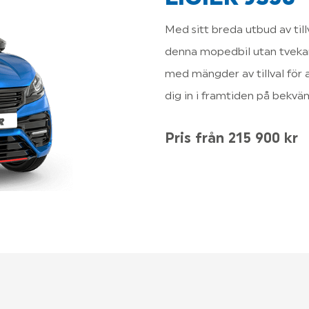
Med sitt breda utbud av till
denna mopedbil utan tveka
med mängder av tillval för at
dig in i framtiden på bekväm
Pris från 215 900 kr