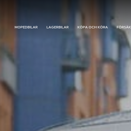
MOPEDBILAR
LAGERBILAR
KÖPA OCH KÖRA
FÖRSÄK