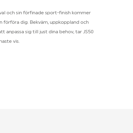
val och sin förfinade sport-finish kommer
n förföra dig. Bekväm, uppkoppland och
t anpassa sig till just dina behov, tar JS50
aste vis.