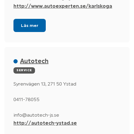
http://www.autoexperten.se/karlskoga
Läs mer
Autotech
SERVICE
Syrenvägen 13, 271 50 Ystad
0411-78055
info@autotech-js.se
http://autotech-ystad.se