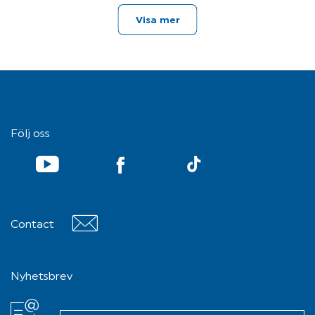
Visa mer
Följ oss
YouTube
TikTok
Contact
Contact
Nyhetsbrev