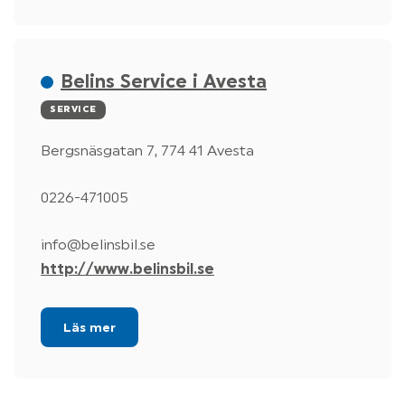
Belins Service i Avesta
SERVICE
Bergsnäsgatan 7, 774 41 Avesta
0226-471005
info@belinsbil.se
http://www.belinsbil.se
Läs mer