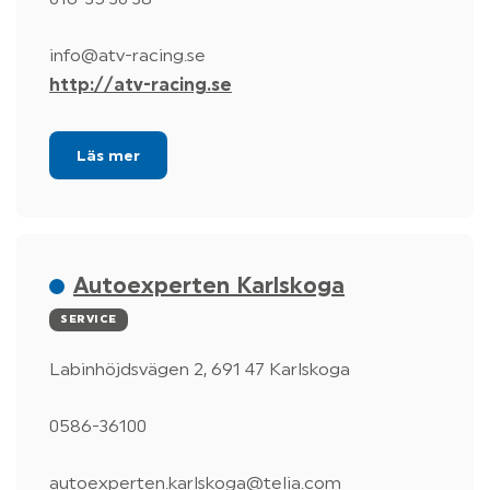
016-35 30 38
info@atv-racing.se
http://atv-racing.se
Läs mer
Autoexperten Karlskoga
SERVICE
Labinhöjdsvägen 2, 691 47 Karlskoga
0586-36100
autoexperten.karlskoga@telia.com