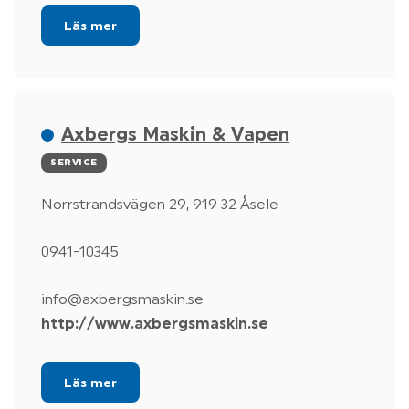
Läs mer
Axbergs Maskin & Vapen
SERVICE
Norrstrandsvägen 29, 919 32 Åsele
0941-10345
info@axbergsmaskin.se
http://www.axbergsmaskin.se
Läs mer