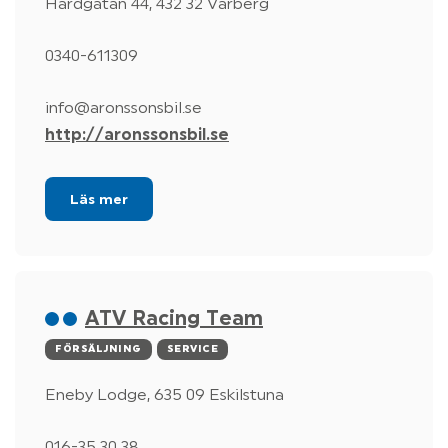
Härdgatan 44, 432 32 Varberg
0340-611309
info@aronssonsbil.se
http://aronssonsbil.se
Läs mer
ATV Racing Team
FÖRSÄLJNING
SERVICE
Eneby Lodge, 635 09 Eskilstuna