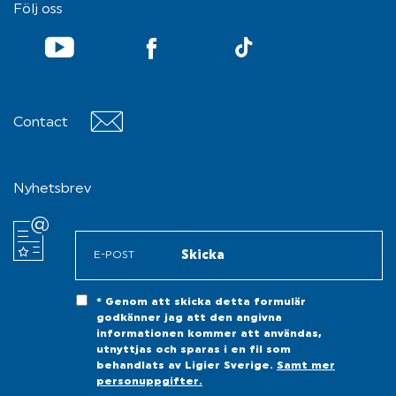
Följ oss
YouTube
TikTok
Contact
Contact
Nyhetsbrev
* Genom att skicka detta formulär
godkänner jag att den angivna
informationen kommer att användas,
utnyttjas och sparas i en fil som
behandlats av Ligier Sverige.
Samt mer
personuppgifter.