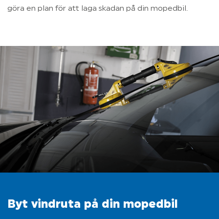
göra en plan för att laga skadan på din mopedbil.
Byt vindruta på din mopedbil