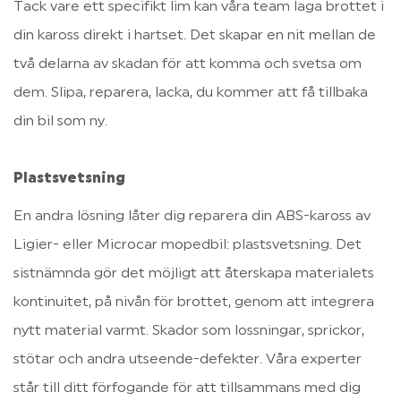
Tack vare ett specifikt lim kan våra team laga brottet i 
din kaross direkt i hartset. Det skapar en nit mellan de 
två delarna av skadan för att komma och svetsa om 
dem. Slipa, reparera, lacka, du kommer att få tillbaka 
din bil som ny. 

Plastsvetsning
En andra lösning låter dig reparera din ABS-kaross av 
Ligier- eller Microcar mopedbil: plastsvetsning. Det 
sistnämnda gör det möjligt att återskapa materialets 
kontinuitet, på nivån för brottet, genom att integrera 
nytt material varmt. Skador som lossningar, sprickor, 
stötar och andra utseende-defekter. Våra experter 
står till ditt förfogande för att tillsammans med dig 