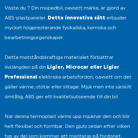
Visste du ? Din mopedbil, oavsett märke, är gjord av 
ABS-plastpaneler. 
Detta innovativa sätt
 erbjuder 
mycket högpresterande fysikaliska, kemiska och 
bearbetningsegenskaper.

Detta motståndskraftiga materialet förbättrar 
livslängden på din 
Ligier, Microcar eller Ligier 
Professional
 elektriska arbetsfordon, oavsett om det 
gäller värme, stötar eller slitage. Mjuk men inte särskilt 
ömtålig, ABS ger ett kvalitetsutseende till din bil.

När denna termoplast värms upp mjuknar den och blir 
helt flexibel och formbar. Den gjuts sedan efter vilken 
typ av del som kommer att monteras på fordonet, 