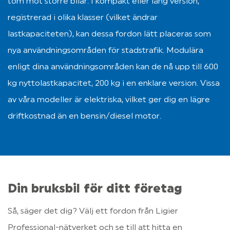
tom mot större bilar. I kompakt eller lång version, 
registrerad i olika klasser (vilket ändrar 
lastkapaciteten), kan dessa fordon lätt placeras som 
nya användningsområden för stadstrafik. Modulära 
enligt dina användningsområden kan de nå upp till 600 
kg nyttolastkapacitet, 200 kg i en enklare version. Vissa 
av våra modeller är elektriska, vilket ger dig en lägre 
driftkostnad än en bensin/diesel motor.
Din bruksbil för ditt företag
Så, säger det dig? Välj ett fordon från Ligier 
Professional-nätverket och se till att hitta en 