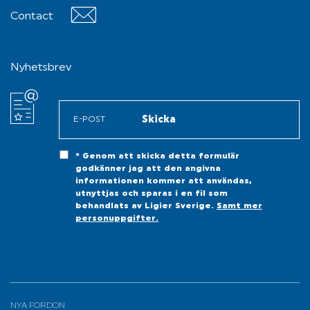
Contact
Contact
Nyhetsbrev
* Genom att skicka detta formulär
godkänner jag att den angivna
informationen kommer att användas,
utnyttjas och sparas i en fil som
behandlats av Ligier Sverige.
Samt mer
personuppgifter.
NYA FORDON