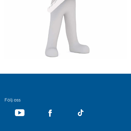
Följ oss
YouTube
TikTok